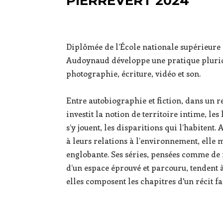
PIERREVERT 2024
Diplômée de l’École nationale supérieure 
Audoynaud développe une pratique plurid
photographie, écriture, vidéo et son.
Entre autobiographie et fiction, dans un re
investit la notion de territoire intime, le
s’y jouent, les disparitions qui l’habitent
à leurs relations à l’environnement, elle 
englobante. Ses séries, pensées comme de 
d’un espace éprouvé et parcouru, tendent à
elles composent les chapitres d'un récit f