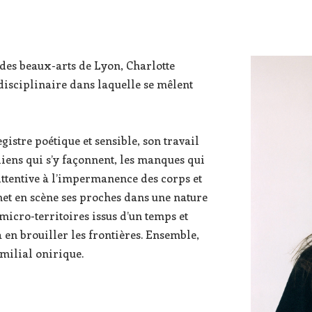
des beaux-arts de Lyon, Charlotte
isciplinaire dans laquelle se mêlent
gistre poétique et sensible, son travail
s liens qui s’y façonnent, les manques qui
. Attentive à l’impermanence des corps et
met en scène ses proches dans une nature
micro-territoires issus d’un temps et
 en brouiller les frontières. Ensemble,
amilial onirique.