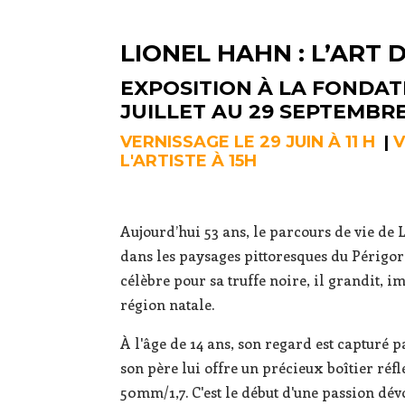
LIONEL HAHN : L’ART
EXPOSITION À LA FONDAT
JUILLET AU 29 SEPTEMBR
VERNISSAGE LE 29 JUIN À 11 H
|
V
L'ARTISTE À 15H
Aujourd’hui 53 ans, le parcours de vie de
dans les paysages pittoresques du Périgord
célèbre pour sa truffe noire, il grandit, i
région natale.
À l'âge de 14 ans, son regard est capturé
son père lui offre un précieux boîtier réf
50mm/1,7. C'est le début d'une passion dé