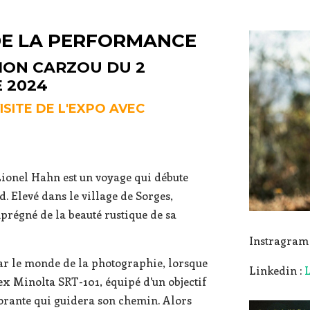
 DE LA PERFORMANCE
ION CARZOU DU 2
E 2024
ISITE DE L'EXPO AVEC
 Lionel Hahn est un voyage qui débute
. Elevé dans le village de Sorges,
mprégné de la beauté rustique de sa
Instragram
 par le monde de la photographie, lorsque
Linkedin :
lex Minolta SRT-101, équipé d'un objectif
vorante qui guidera son chemin. Alors