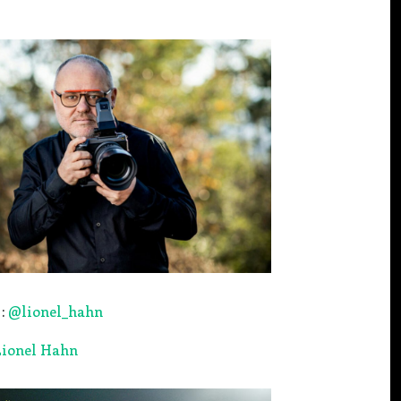
 :
@lionel_hahn
Lionel Hahn