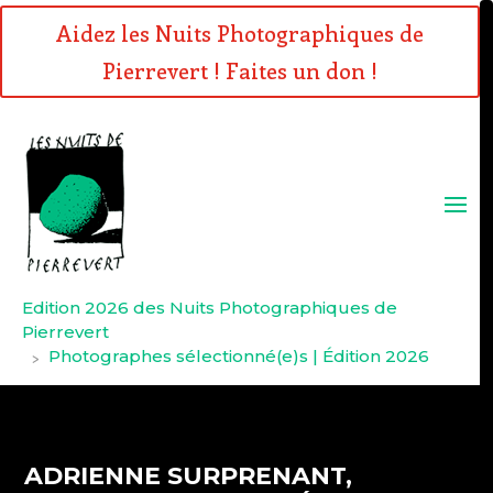
Aidez les Nuits Photographiques de
Pierrevert ! Faites un don !
Edition 2026 des Nuits Photographiques de
Pierrevert
Photographes sélectionné(e)s | Édition 2026
>
ADRIENNE SURPRENANT,